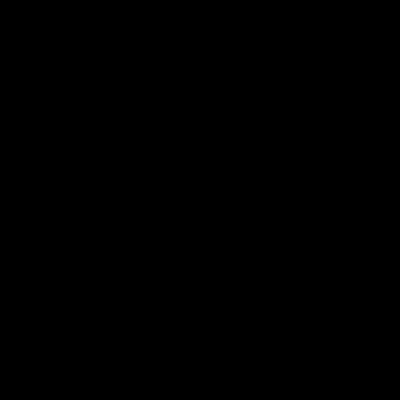
2026年06月17日
必发集团开展惠企系列服务活动，党建联建助力