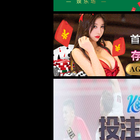
泥浆渣土
新闻中心
必发集团所有网站
基层动态
文件通知
媒体聚焦
项目展示
党的建设
党建文化
党建群团
清廉瓯飞
纪检监察
廉政时评
反腐视窗
政策法规
网络举报