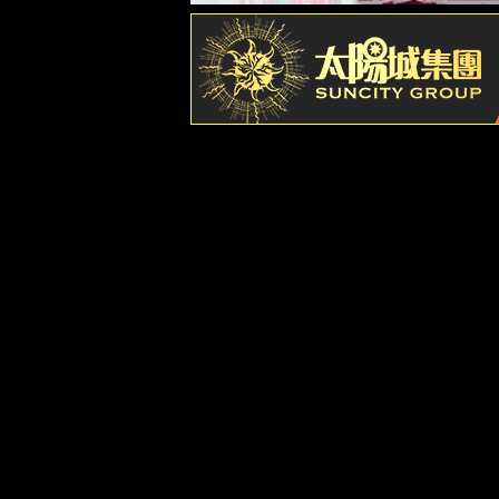
公告公示
公告公示
招聘信息
在线应聘
联系我们
创瓯飞品牌 助温州腾飞
提高沿海地区防灾减灾能力 科学合理开发利用滩涂资源
保障温州可持续发展 推动温州大平台及大都市建设的重大
31日
2026年07月
必发集团近期融资需求公告
20日
2026年07月