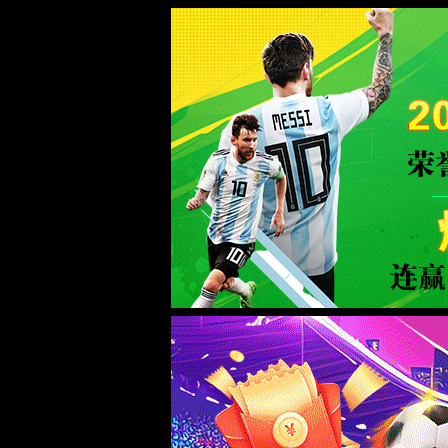
必发集团(中华)品牌公司
联系我们
首页
welcometo欢迎光临必发集团
招商引资
资产租赁
泥浆渣土
新闻中心
必发集团所有网站
基层动态
文件通知
媒体聚焦
项目展示
党的建设